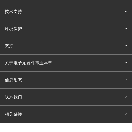
技术支持
环境保护
支持
关于电子元器件事业本部
信息动态
联系我们
相关链接